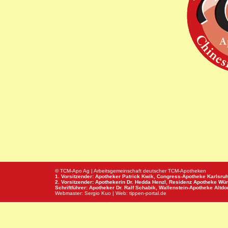
© TCM-Apo Ag | Arbeitsgemeinschaft deutscher TCM-Apotheken
1. Vorsitzender: Apotheker Patrick Kwik,
Congress-Apotheke
Karlsru
2. Vorsitzender: Apothekerin Dr. Hedda Henzl,
Residenz Apotheke
Wür
Schriftführer: Apotheker Dr. Ralf Schabik,
Wallenstein-Apotheke
Altdor
Webmaster:
Sergio Kuo
| Web:
tippen-portal.de