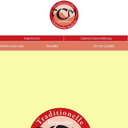
Impressum
Datenschutzerklärung
otheke kann was
Aktuelles
Arznei-Qualität