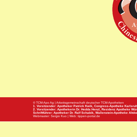
© TCM-Apo Ag | Arbeitsgemeinschaft deutscher TCM-Apotheken
1. Vorsitzender: Apotheker Patrick Kwik,
Congress-Apotheke
Karlsru
2. Vorsitzender: Apothekerin Dr. Hedda Henzl,
Residenz Apotheke
Wür
Schriftführer: Apotheker Dr. Ralf Schabik,
Wallenstein-Apotheke
Altdor
Webmaster:
Sergio Kuo
| Web:
tippen-portal.de