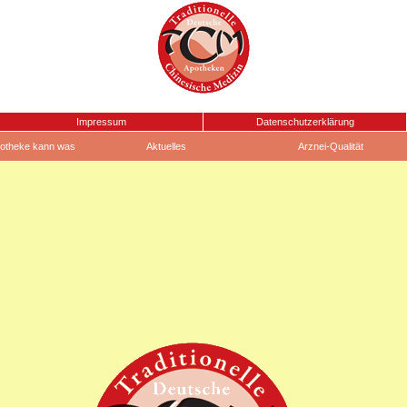
Impressum
Datenschutzerklärung
otheke kann was
Aktuelles
Arznei-Qualität