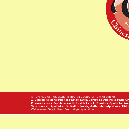
© TCM-Apo Ag | Arbeitsgemeinschaft deutscher TCM-Apotheken
1. Vorsitzender: Apotheker Patrick Kwik,
Congress-Apotheke
Karlsru
2. Vorsitzender: Apothekerin Dr. Hedda Henzl,
Residenz Apotheke
Wür
Schriftführer: Apotheker Dr. Ralf Schabik,
Wallenstein-Apotheke
Altdor
Webmaster:
Sergio Kuo
| Web:
tippen-portal.de