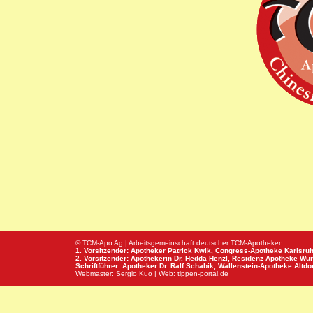
© TCM-Apo Ag | Arbeitsgemeinschaft deutscher TCM-Apotheken
1. Vorsitzender: Apotheker Patrick Kwik,
Congress-Apotheke
Karlsru
2. Vorsitzender: Apothekerin Dr. Hedda Henzl,
Residenz Apotheke
Wür
Schriftführer: Apotheker Dr. Ralf Schabik,
Wallenstein-Apotheke
Altdor
Webmaster:
Sergio Kuo
| Web:
tippen-portal.de