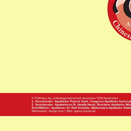
© TCM-Apo Ag | Arbeitsgemeinschaft deutscher TCM-Apotheken
1. Vorsitzender: Apotheker Patrick Kwik,
Congress-Apotheke
Karlsru
2. Vorsitzender: Apothekerin Dr. Hedda Henzl,
Residenz Apotheke
Wür
Schriftführer: Apotheker Dr. Ralf Schabik,
Wallenstein-Apotheke
Altdor
Webmaster:
Sergio Kuo
| Web:
tippen-portal.de