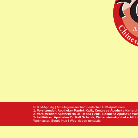
© TCM-Apo Ag | Arbeitsgemeinschaft deutscher TCM-Apotheken
1. Vorsitzender: Apotheker Patrick Kwik,
Congress-Apotheke
Karlsru
2. Vorsitzender: Apothekerin Dr. Hedda Henzl,
Residenz Apotheke
Wür
Schriftführer: Apotheker Dr. Ralf Schabik,
Wallenstein-Apotheke
Altdor
Webmaster:
Sergio Kuo
| Web:
tippen-portal.de