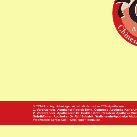
© TCM-Apo Ag | Arbeitsgemeinschaft deutscher TCM-Apotheken
1. Vorsitzender: Apotheker Patrick Kwik,
Congress-Apotheke
Karlsru
2. Vorsitzender: Apothekerin Dr. Hedda Henzl,
Residenz Apotheke
Wür
Schriftführer: Apotheker Dr. Ralf Schabik,
Wallenstein-Apotheke
Altdor
Webmaster:
Sergio Kuo
| Web:
tippen-portal.de