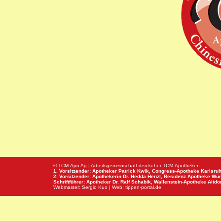
© TCM-Apo Ag | Arbeitsgemeinschaft deutscher TCM-Apotheken
1. Vorsitzender: Apotheker Patrick Kwik,
Congress-Apotheke
Karlsru
2. Vorsitzender: Apothekerin Dr. Hedda Henzl,
Residenz Apotheke
Wür
Schriftführer: Apotheker Dr. Ralf Schabik,
Wallenstein-Apotheke
Altdor
Webmaster:
Sergio Kuo
| Web:
tippen-portal.de