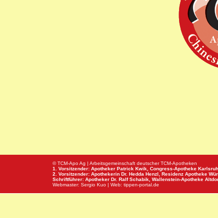
© TCM-Apo Ag | Arbeitsgemeinschaft deutscher TCM-Apotheken
1. Vorsitzender: Apotheker Patrick Kwik,
Congress-Apotheke
Karlsru
2. Vorsitzender: Apothekerin Dr. Hedda Henzl,
Residenz Apotheke
Wür
Schriftführer: Apotheker Dr. Ralf Schabik,
Wallenstein-Apotheke
Altdor
Webmaster:
Sergio Kuo
| Web:
tippen-portal.de