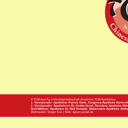
© TCM-Apo Ag | Arbeitsgemeinschaft deutscher TCM-Apotheken
1. Vorsitzender: Apotheker Patrick Kwik,
Congress-Apotheke
Karlsru
2. Vorsitzender: Apothekerin Dr. Hedda Henzl,
Residenz Apotheke
Wür
Schriftführer: Apotheker Dr. Ralf Schabik,
Wallenstein-Apotheke
Altdor
Webmaster:
Sergio Kuo
| Web:
tippen-portal.de