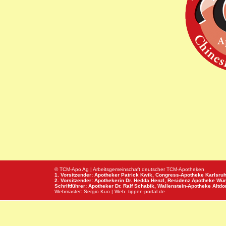
© TCM-Apo Ag | Arbeitsgemeinschaft deutscher TCM-Apotheken
1. Vorsitzender: Apotheker Patrick Kwik,
Congress-Apotheke
Karlsru
2. Vorsitzender: Apothekerin Dr. Hedda Henzl,
Residenz Apotheke
Wür
Schriftführer: Apotheker Dr. Ralf Schabik,
Wallenstein-Apotheke
Altdor
Webmaster:
Sergio Kuo
| Web:
tippen-portal.de