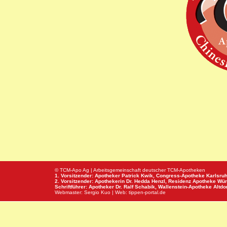
© TCM-Apo Ag | Arbeitsgemeinschaft deutscher TCM-Apotheken
1. Vorsitzender: Apotheker Patrick Kwik,
Congress-Apotheke
Karlsru
2. Vorsitzender: Apothekerin Dr. Hedda Henzl,
Residenz Apotheke
Wür
Schriftführer: Apotheker Dr. Ralf Schabik,
Wallenstein-Apotheke
Altdor
Webmaster:
Sergio Kuo
| Web:
tippen-portal.de