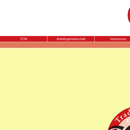
TCM
Arbeitsgemeinschaft
Impressum