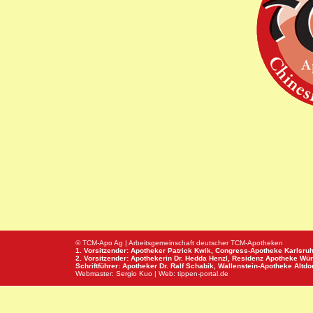
© TCM-Apo Ag | Arbeitsgemeinschaft deutscher TCM-Apotheken
1. Vorsitzender: Apotheker Patrick Kwik,
Congress-Apotheke
Karlsru
2. Vorsitzender: Apothekerin Dr. Hedda Henzl,
Residenz Apotheke
Wür
Schriftführer: Apotheker Dr. Ralf Schabik,
Wallenstein-Apotheke
Altdor
Webmaster:
Sergio Kuo
| Web:
tippen-portal.de