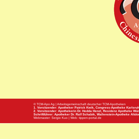
© TCM-Apo Ag | Arbeitsgemeinschaft deutscher TCM-Apotheken
1. Vorsitzender: Apotheker Patrick Kwik,
Congress-Apotheke
Karlsru
2. Vorsitzender: Apothekerin Dr. Hedda Henzl,
Residenz Apotheke
Wür
Schriftführer: Apotheker Dr. Ralf Schabik,
Wallenstein-Apotheke
Altdor
Webmaster:
Sergio Kuo
| Web:
tippen-portal.de