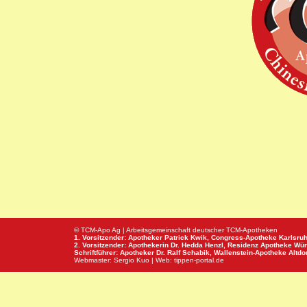
© TCM-Apo Ag | Arbeitsgemeinschaft deutscher TCM-Apotheken
1. Vorsitzender: Apotheker Patrick Kwik,
Congress-Apotheke
Karlsru
2. Vorsitzender: Apothekerin Dr. Hedda Henzl,
Residenz Apotheke
Wür
Schriftführer: Apotheker Dr. Ralf Schabik,
Wallenstein-Apotheke
Altdor
Webmaster:
Sergio Kuo
| Web:
tippen-portal.de