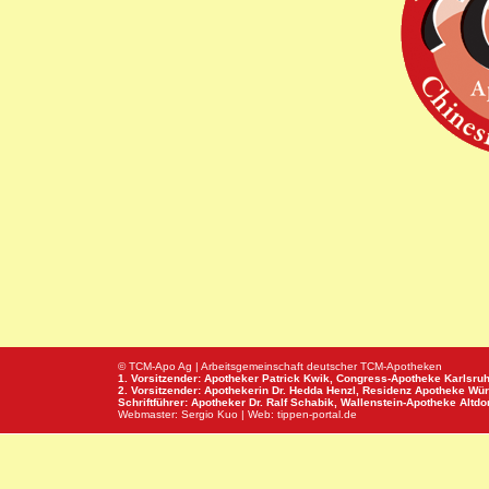
© TCM-Apo Ag | Arbeitsgemeinschaft deutscher TCM-Apotheken
1. Vorsitzender: Apotheker Patrick Kwik,
Congress-Apotheke
Karlsru
2. Vorsitzender: Apothekerin Dr. Hedda Henzl,
Residenz Apotheke
Wür
Schriftführer: Apotheker Dr. Ralf Schabik,
Wallenstein-Apotheke
Altdor
Webmaster:
Sergio Kuo
| Web:
tippen-portal.de