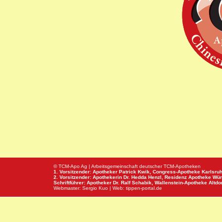
© TCM-Apo Ag | Arbeitsgemeinschaft deutscher TCM-Apotheken
1. Vorsitzender: Apotheker Patrick Kwik,
Congress-Apotheke
Karlsru
2. Vorsitzender: Apothekerin Dr. Hedda Henzl,
Residenz Apotheke
Wür
Schriftführer: Apotheker Dr. Ralf Schabik,
Wallenstein-Apotheke
Altdor
Webmaster:
Sergio Kuo
| Web:
tippen-portal.de