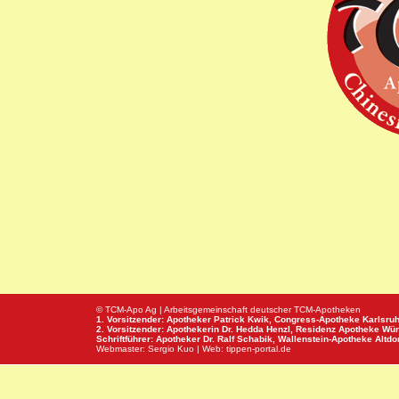
© TCM-Apo Ag | Arbeitsgemeinschaft deutscher TCM-Apotheken
1. Vorsitzender: Apotheker Patrick Kwik,
Congress-Apotheke
Karlsru
2. Vorsitzender: Apothekerin Dr. Hedda Henzl,
Residenz Apotheke
Wür
Schriftführer: Apotheker Dr. Ralf Schabik,
Wallenstein-Apotheke
Altdor
Webmaster:
Sergio Kuo
| Web:
tippen-portal.de