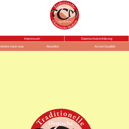
Impressum
Datenschutzerklärung
otheke kann was
Aktuelles
Arznei-Qualität