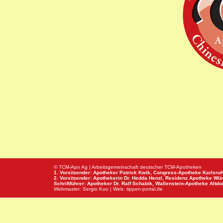
© TCM-Apo Ag | Arbeitsgemeinschaft deutscher TCM-Apotheken
1. Vorsitzender: Apotheker Patrick Kwik,
Congress-Apotheke
Karlsru
2. Vorsitzender: Apothekerin Dr. Hedda Henzl,
Residenz Apotheke
Wür
Schriftführer: Apotheker Dr. Ralf Schabik,
Wallenstein-Apotheke
Altdor
Webmaster:
Sergio Kuo
| Web:
tippen-portal.de